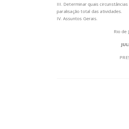
III. Determinar quais circunstânci
paralisação total das atividades.
IV. Assuntos Gerais.
Rio de 
JUL
PRE