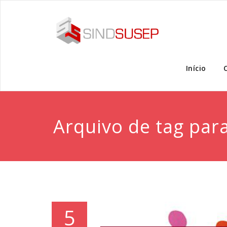
Início
Arquivo de tag par
5