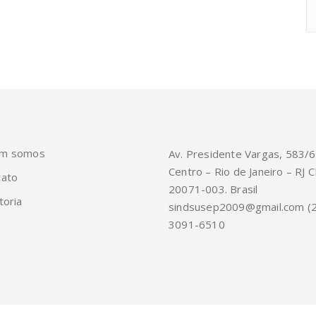
m somos
Av. Presidente Vargas, 583/
Centro – Rio de Janeiro – RJ C
tato
20071-003. Brasil
toria
sindsusep2009@gmail.com (
3091-6510