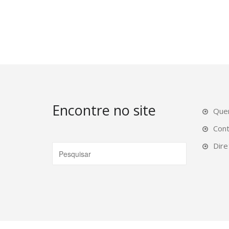
Encontre no site
Que
Con
Dire