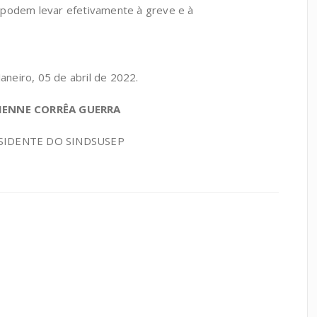
as podem levar efetivamente à greve e à
Janeiro, 05 de abril de 2022.
IENNE CORRÊA GUERRA
SIDENTE DO SINDSUSEP