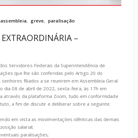
assembleia
,
greve
,
paralisação
 EXTRAORDINÁRIA –
 dos Servidores Federais da Superintendência de
uições que lhe são conferidas pelo Artigo 20 do
 senhores filiados a se reunirem em Assembleia Geral
no dia 08 de abril de 2022, sexta-feira, às 17h em
da através da plataforma Zoom, tudo em conformidade
uto, a fim de discutir e deliberar sobre a seguinte
 tendo em vista as movimentações idênticas das demais
osição salarial;
ventuais paralisações;