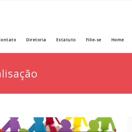
Contato
Diretoria
Estatuto
Filie-se
Home
alisação