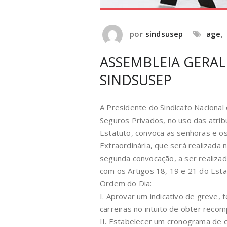
por
sindsusep
age
,
ASSEMBLEIA GERAL
SINDSUSEP
A Presidente do Sindicato Nacional
Seguros Privados, no uso das atrib
Estatuto, convoca as senhoras e os
Extraordinária, que será realizada 
segunda convocação, a ser realiza
com os Artigos 18, 19 e 21 do Estat
Ordem do Dia:
I. Aprovar um indicativo de greve,
carreiras no intuito de obter recomp
II. Estabelecer um cronograma de e