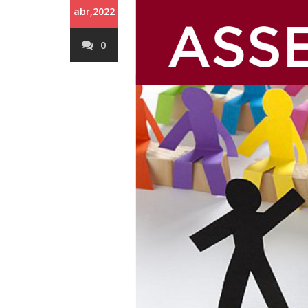
abr,2022
0