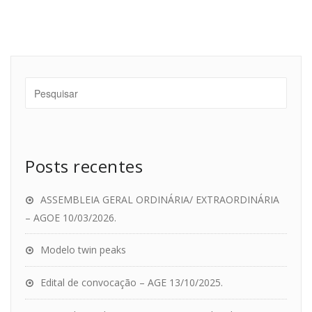
Posts recentes
ASSEMBLEIA GERAL ORDINÁRIA/ EXTRAORDINÁRIA
– AGOE 10/03/2026.
Modelo twin peaks
Edital de convocação – AGE 13/10/2025.