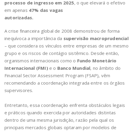
processo de ingresso em 2025
, o que elevará o efetivo
em apenas
47% das vagas
autorizadas.
A crise financeira global de 2008 demonstrou de forma
inequívoca a importância da
supervisão macroprudencial
– que considera os vínculos entre empresas de um mesmo
grupo e os riscos de contágio sistêmico. Desde então,
organismos internacionais como o
Fundo Monetário
Internacional (FMI)
e o
Banco Mundial
, no âmbito do
Financial Sector Assessment Program (FSAP), vêm
recomendando a coordenação integrada entre os órgãos
supervisores.
Entretanto, essa coordenação enfrenta obstáculos legais
e práticos quando exercida por autoridades distintas
dentro de uma mesma jurisdição, razão pela qual os
principais mercados globais optaram por modelos de