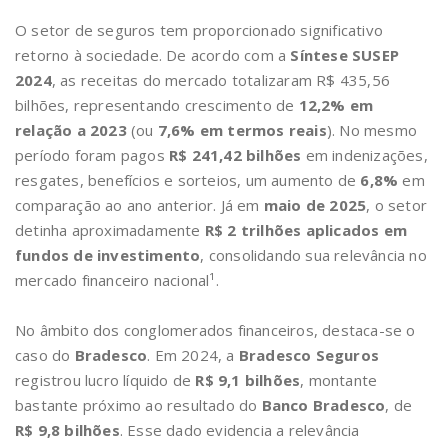
O setor de seguros tem proporcionado significativo
retorno à sociedade. De acordo com a
Síntese SUSEP
2024
, as receitas do mercado totalizaram R$ 435,56
bilhões, representando crescimento de
12,2% em
relação a 2023
(ou
7,6% em termos reais
). No mesmo
período foram pagos
R$ 241,42 bilhões
em indenizações,
resgates, benefícios e sorteios, um aumento de
6,8%
em
comparação ao ano anterior. Já em
maio de 2025
, o setor
detinha aproximadamente
R$ 2 trilhões aplicados em
fundos de investimento
, consolidando sua relevância no
mercado financeiro nacional¹.
No âmbito dos conglomerados financeiros, destaca-se o
caso do
Bradesco
. Em 2024, a
Bradesco Seguros
registrou lucro líquido de
R$ 9,1 bilhões
, montante
bastante próximo ao resultado do
Banco Bradesco
, de
R$ 9,8 bilhões
. Esse dado evidencia a relevância